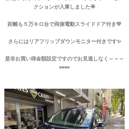
クションが入庫しました🌟
距離も５万キロ台で両側電動スライドドア付き💛
さらにはリアフリップダウンモニター付きです✨
是非お買い得金額設定ですのでお見逃しなく～～～
👀👀