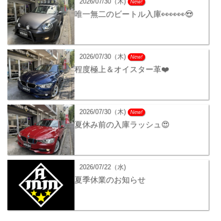
2026/07/30（木)
New!
唯一無二のビートル入庫👀👀👀😍
2026/07/30（木)
New!
程度極上＆オイスター革❤️
2026/07/30（木)
New!
夏休み前の入庫ラッシュ😍
2026/07/22（水)
夏季休業のお知らせ