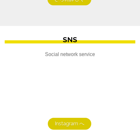
SNS
Social network service
Instagram へ