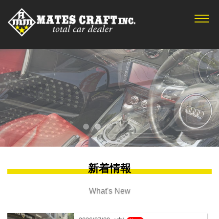
TOP
新着情報
在庫車情報
サービス
会社概要
アクセス
お問合せ
プライバシーポリシー
新着情報
What's New