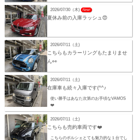
2026/07/30（木)
New!
夏休み前の入庫ラッシュ😍
2026/07/11（土)
こちらもカラーリングもたまりませ
ん👀
2026/07/11（土)
在庫車も続々入庫です(^^♪
使い勝手はあなた次第のお手頃なVAMOS
❤️
2026/07/11（土)
こちらも売約車両です❤️
こちらのポルシェとても魅力的な１台でし