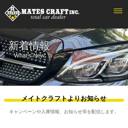
TOP
新着情報
在庫車情報
新着情報
サービス
What's New
会社概要
アクセス
お問合せ
プライバシーポリシー
メイトクラフトよりお知らせ
キャンペーンや入庫情報、お知らせ等を配信します。